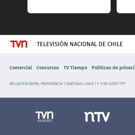
TELEVISIÓN NACIONAL DE CHILE
Comercial
Concursos
TV Tiempo
Políticas de privac
BELLAVISTA #0990, PROVIDENCIA | SANTIAGO, CHILE | F: (+56-2)2707 7777