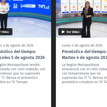
r Video
Ver Video
s 4 de agosto de 2026
Lunes 3 de agosto de 2026
óstico del tiempo:
Pronóstico del tiempo:
coles 5 de agosto 2026
Martes 4 de agosto 20
gión Metropolitana tendrá
La Región Metropolitana
ornada con cielo nublado, con
amanecerá con el cielo nubla
raturas que no superarán
con temperaturas que no
8 °C. Revisa el pronóstico
superarán los 17 °C. Revisa el
eto en TV Tiempo.
pronóstico completo en TV T