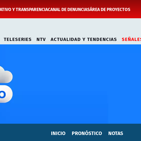
TIVO Y TRANSPARENCIA
CANAL DE DENUNCIAS
ÁREA DE PROYECTOS
TELESERIES
NTV
ACTUALIDAD Y TENDENCIAS
SEÑALE
INICIO
PRONÓSTICO
NOTAS