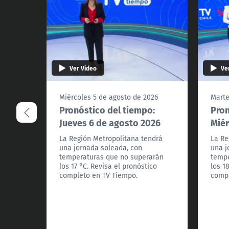
Ver Video
Ve
Miércoles 5 de agosto de 2026
Marte
Pronóstico del tiempo:
Pron
Jueves 6 de agosto 2026
Miér
La Región Metropolitana tendrá
La Re
una jornada soleada, con
una j
temperaturas que no superarán
tempe
los 17 °C. Revisa el pronóstico
los 1
completo en TV Tiempo.
compl