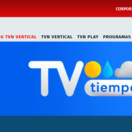
CORPORA
NG TVN VERTICAL
TVN VERTICAL
TVN PLAY
PROGRAMAS