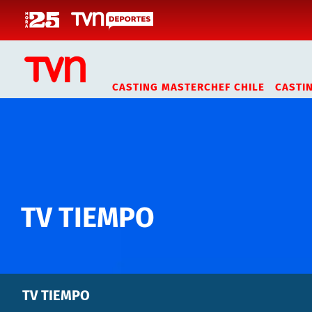
Click acá para ir directamente al contenido
CASTING MASTERCHEF CHILE
CASTI
TV TIEMPO
TV TIEMPO