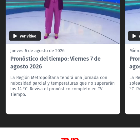
Ver Video
Jueves 6 de agosto de 2026
Miérc
Pronóstico del tiempo: Viernes 7 de
Pron
agosto 2026
ago
La Región Metropolitana tendrá una jornada con
La Re
nubosidad parcial y temperaturas que no superarán
solea
los 14 °C. Revisa el pronóstico completo en TV
°C. R
Tiempo.