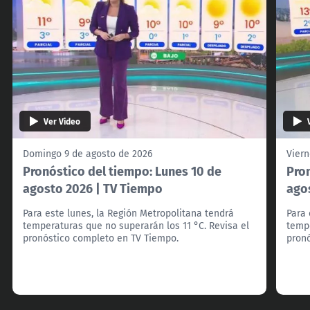
Ver Video
Domingo 9 de agosto de 2026
Viern
Pronóstico del tiempo: Lunes 10 de
Pro
agosto 2026 | TV Tiempo
ago
Para este lunes, la Región Metropolitana tendrá
Para 
temperaturas que no superarán los 11 °C. Revisa el
tempe
pronóstico completo en TV Tiempo.
pron