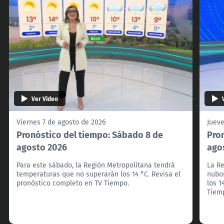
Ver Video
Viernes 7 de agosto de 2026
Jueve
Pronóstico del tiempo: Sábado 8 de
Pron
agosto 2026
ago
Para este sábado, la Región Metropolitana tendrá
La Re
temperaturas que no superarán los 14 °C. Revisa el
nubo
pronóstico completo en TV Tiempo.
los 1
Tiem