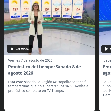
Ver Video
Viernes 7 de agosto de 2026
Jueve
Pronóstico del tiempo: Sábado 8 de
Pron
agosto 2026
ago
Para este sábado, la Región Metropolitana tendrá
La Re
temperaturas que no superarán los 14 °C. Revisa el
nubo
pronóstico completo en TV Tiempo.
los 1
Tiem