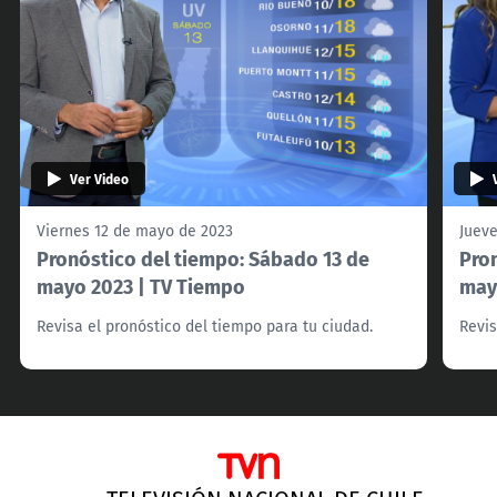
Ver Video
Viernes 12 de mayo de 2023
Juev
Pronóstico del tiempo: Sábado 13 de
Pron
mayo 2023 | TV Tiempo
may
Revisa el pronóstico del tiempo para tu ciudad.
Revis