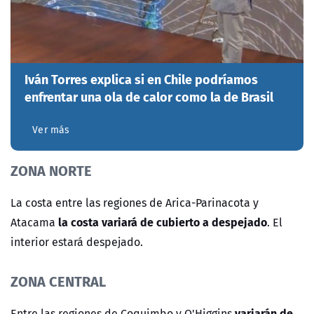
Iván Torres explica si en Chile podríamos
enfrentar una ola de calor como la de Brasil
Ver más
ZONA NORTE
La costa entre las regiones de Arica-Parinacota y
la costa variará de cubierto a despejado
Atacama
. El
interior estará despejado.
ZONA CENTRAL
variarán de
Entre las regiones de Coquimbo y O'Higgins