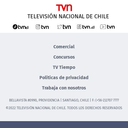
NTV
TELEVISIÓN NACIONAL DE CHILE
ACTUALIDAD Y TENDENCIAS
CORPORATIVO Y TRANSPARENCIA
Comercial
CANAL DE DENUNCIAS
Concursos
ÁREA DE PROYECTOS
TV Tiempo
Políticas de privacidad
Trabaja con nosotros
BELLAVISTA #0990, PROVIDENCIA | SANTIAGO, CHILE | F: (+56-2)2707 7777
©2022 TELEVISIÓN NACIONAL DE CHILE. TODOS LOS DERECHOS RESERVADOS