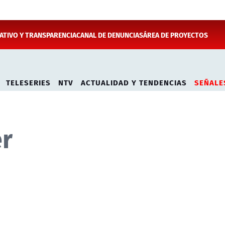
TIVO Y TRANSPARENCIA
CANAL DE DENUNCIAS
ÁREA DE PROYECTOS
TELESERIES
NTV
ACTUALIDAD Y TENDENCIAS
SEÑALE
er