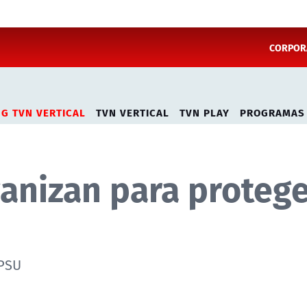
CORPORA
NG TVN VERTICAL
TVN VERTICAL
TVN PLAY
PROGRAMAS
anizan para proteg
 PSU