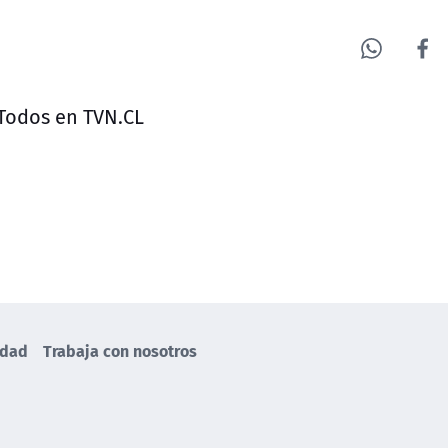
 Todos en TVN.CL
idad
Trabaja con nosotros