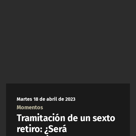
NTV
ACTUALIDAD Y TENDENCIAS
CORPORATIVO Y TRANSPARENCIA
CANAL DE DENUNCIAS
ÁREA DE PROYECTOS
Martes 18 de abril de 2023
Momentos
Tramitación de un sexto
retiro: ¿Será