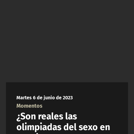
NTV
ACTUALIDAD Y TENDENCIAS
CORPORATIVO Y TRANSPARENCIA
CANAL DE DENUNCIAS
ÁREA DE PROYECTOS
Martes 6 de junio de 2023
Momentos
¿Son reales las
olimpiadas del sexo en