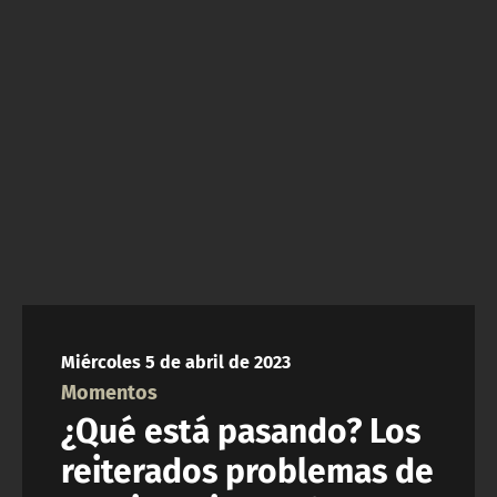
NTV
ACTUALIDAD Y TENDENCIAS
CORPORATIVO Y TRANSPARENCIA
CANAL DE DENUNCIAS
ÁREA DE PROYECTOS
Miércoles 5 de abril de 2023
Momentos
¿Qué está pasando? Los
reiterados problemas de