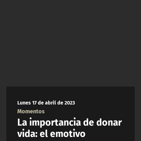
NTV
ACTUALIDAD Y TENDENCIAS
CORPORATIVO Y TRANSPARENCIA
CANAL DE DENUNCIAS
ÁREA DE PROYECTOS
Lunes 17 de abril de 2023
Momentos
La importancia de donar
vida: el emotivo