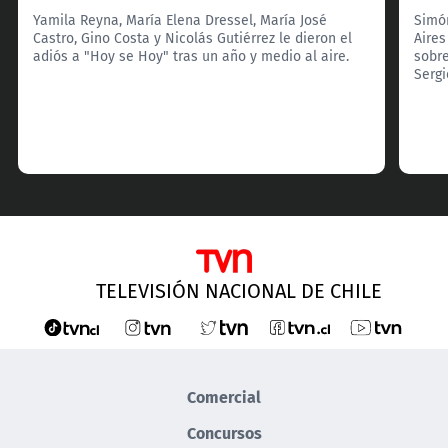
Yamila Reyna, María Elena Dressel, María José
Simón
Castro, Gino Costa y Nicolás Gutiérrez le dieron el
Aires
adiós a "Hoy se Hoy" tras un año y medio al aire.
sobre
Serg
TELEVISIÓN NACIONAL DE CHILE
Comercial
Concursos