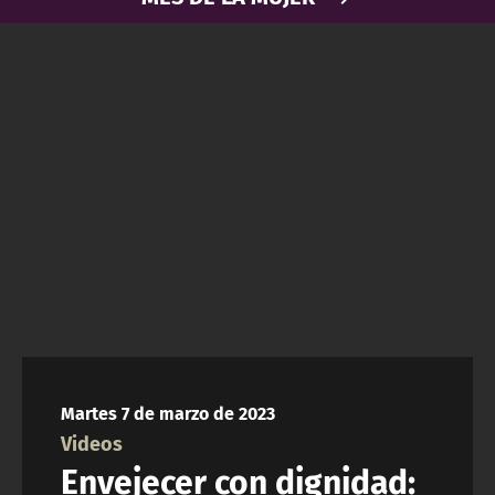
NTV
ACTUALIDAD Y TENDENCIAS
CORPORATIVO Y TRANSPARENCIA
CANAL DE DENUNCIAS
ÁREA DE PROYECTOS
Martes 7 de marzo de 2023
Videos
Envejecer con dignidad: