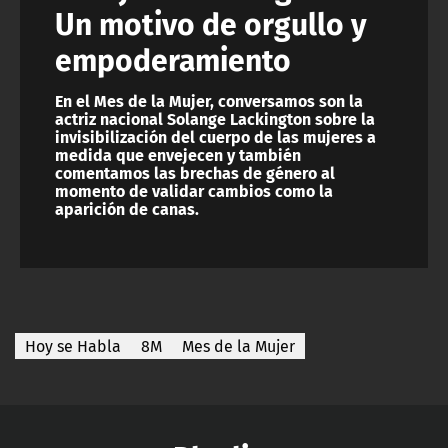
Un motivo de orgullo y
empoderamiento
En el Mes de la Mujer, conversamos son la
actriz nacional Solange Lackington sobre la
invisibilización del cuerpo de las mujeres a
medida que envejecen y también
comentamos las brechas de género al
momento de validar cambios como la
aparición de canas.
Hoy se Habla
8M
Mes de la Mujer