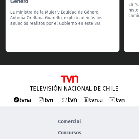
Género
En "C
histo
La ministra de la Mujer y Equidad de Género,
camin
Antonia Orellana Guarello, explicó además los
anunciós realizos por el Gobierno en este 8M
TELEVISIÓN NACIONAL DE CHILE
Comercial
Concursos