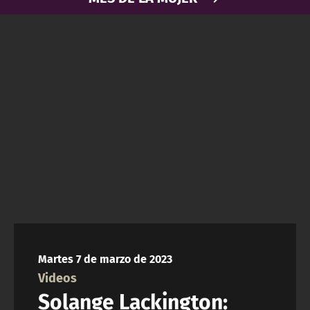
NTV
ACTUALIDAD Y TENDENCIAS
CORPORATIVO Y TRANSPARENCIA
CANAL DE DENUNCIAS
ÁREA DE PROYECTOS
Martes 7 de marzo de 2023
Videos
Solange Lackington: