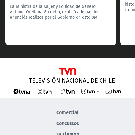
histo
La ministra de la Mujer y Equidad de Género,
camin
Antonia Orellana Guarello, explicó además los
anunciós realizos por el Gobierno en este 8M
TELEVISIÓN NACIONAL DE CHILE
Comercial
Concursos
TV Tiempo