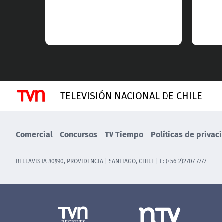
TELEVISIÓN NACIONAL DE CHILE
Comercial
Concursos
TV Tiempo
Políticas de privac
BELLAVISTA #0990, PROVIDENCIA | SANTIAGO, CHILE | F: (+56-2)2707 7777