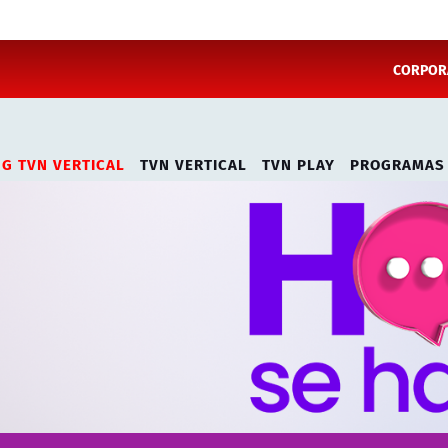
CORPORA
NG TVN VERTICAL
TVN VERTICAL
TVN PLAY
PROGRAMAS