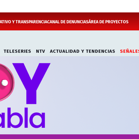
TIVO Y TRANSPARENCIA
CANAL DE DENUNCIAS
ÁREA DE PROYECTOS
TELESERIES
NTV
ACTUALIDAD Y TENDENCIAS
SEÑALE