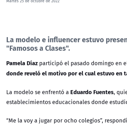
Martes 25 de octubre de 2022
La modelo e influencer estuvo presen
"Famosos a Clases".
Pamela Díaz
participó el pasado domingo en e
donde reveló el motivo por el cual estuvo en t
Eduardo Fuentes
La modelo se enfrentó a
, qui
establecimientos educacionales donde estudio 
“Me la voy a jugar por ocho colegios”, respon