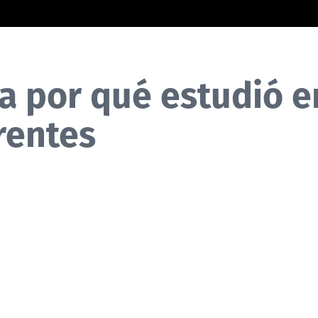
a por qué estudió e
rentes