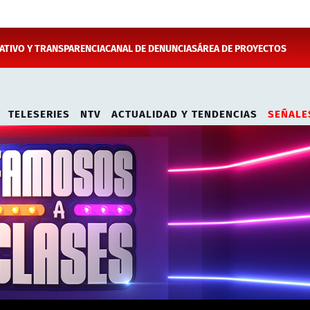
TIVO Y TRANSPARENCIA
CANAL DE DENUNCIAS
ÁREA DE PROYECTOS
TELESERIES
NTV
ACTUALIDAD Y TENDENCIAS
SEÑALE