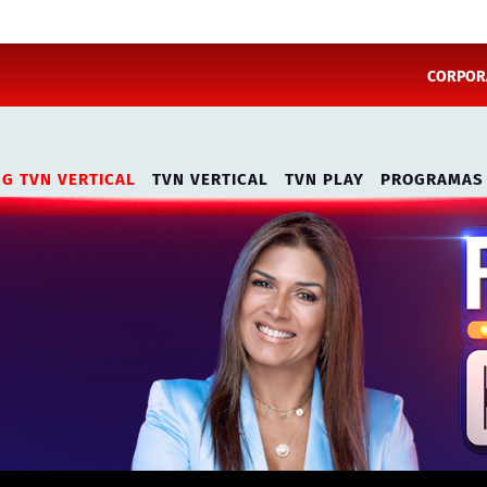
CORPORA
NG TVN VERTICAL
TVN VERTICAL
TVN PLAY
PROGRAMAS