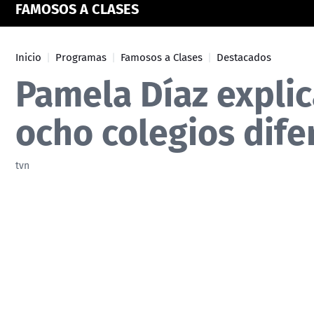
FAMOSOS A CLASES
Inicio
Programas
Famosos a Clases
Destacados
Pamela Díaz explic
ocho colegios dife
tvn