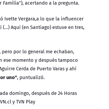
 Familia"), acertando a la pregunta.
 Ivette Vergara,a lo que la influencer
(...) Aquí (en Santiago) estuve en tres,
 pero por lo general me echaban,
 en ese momento y después tampoco
Aguirre Cerda de Puerto Varas y ahí
por uno"
, puntualizó.
cada domingo, después de 24 Horas
VN.cl y TVN Play