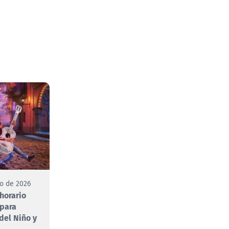
to de 2026
 horario
 para
 del Niño y