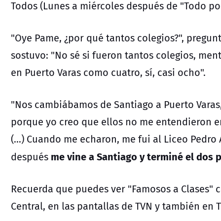
Todos (Lunes a miércoles después de "Todo por
"Oye Pame, ¿por qué tantos colegios?", preguntó
sostuvo: "No sé si fueron tantos colegios, mentí 
en Puerto Varas como cuatro, sí, casi ocho".
"Nos cambiábamos de Santiago a Puerto Varas,
porque yo creo que ellos no me entendieron
(...) Cuando me echaron, me fui al Liceo Pedro 
me vine a Santiago y terminé el dos 
después
Recuerda que puedes ver "Famosos a Clases" 
Central, en las pantallas de TVN y también en T