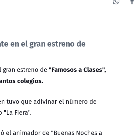
te en el gran estreno de
"Famosos a Clases",
l gran estreno de
antos colegios.
en tuvo que adivinar el número de
"La Fiera".
dió el animador de "Buenas Noches a