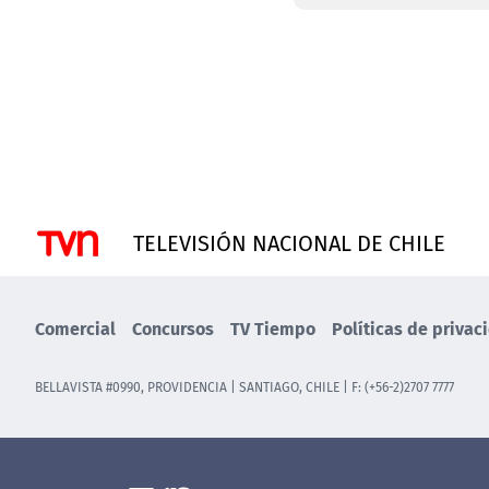
TELEVISIÓN NACIONAL DE CHILE
Comercial
Concursos
TV Tiempo
Políticas de privac
BELLAVISTA #0990, PROVIDENCIA | SANTIAGO, CHILE | F: (+56-2)2707 7777