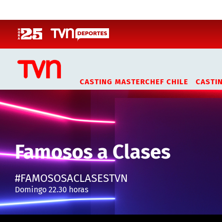
Click acá para ir directamente al contenido
CASTING MASTERCHEF CHILE
CASTI
Famosos a Clases
#FAMOSOSACLASESTVN
Domingo 22.30 horas