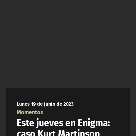
NTV
ACTUALIDAD Y TENDENCIAS
CORPORATIVO Y TRANSPARENCIA
CANAL DE DENUNCIAS
ÁREA DE PROYECTOS
Lunes 19 de junio de 2023
Momentos
Este jueves en Enigma:
caso Kurt Martinson