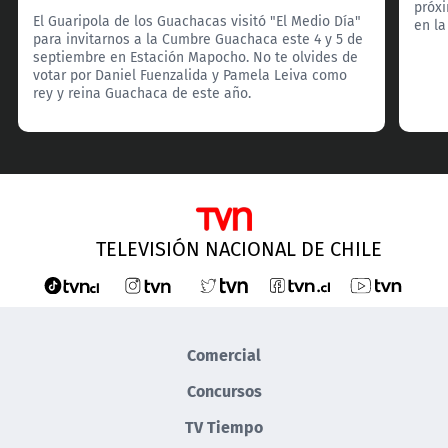
próxi
El Guaripola de los Guachacas visitó "El Medio Día"
en l
para invitarnos a la Cumbre Guachaca este 4 y 5 de
septiembre en Estación Mapocho. No te olvides de
votar por Daniel Fuenzalida y Pamela Leiva como
rey y reina Guachaca de este año.
TELEVISIÓN NACIONAL DE CHILE
Comercial
Concursos
TV Tiempo