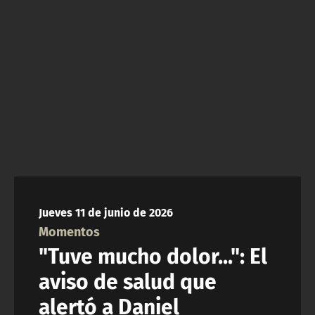
ACTUALIDAD Y TENDENCIAS
CORPORATIVO Y TRANSPARENCIA
CANAL DE DENUNCIAS
ÁREA DE PROYECTOS
Jueves 11 de junio de 2026
Momentos
"Tuve mucho dolor...": El
aviso de salud que
alertó a Daniel