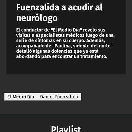
Fuenzalida a acudir al
neurólogo
El conductor de "El Medio Día" reveló sus
visitas a especialistas médicos luego de una
serie de síntomas en su cuerpo. Además,
acompañado de "Paulina, vidente del norte"
detalló algunas dolencias que ya está
abordando para encontrar un tratamiento.
El Medio Día
Daniel Fuenzalida
Playlist