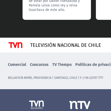
de votar por Daniel Fuenzalida y
Pamela Leiva como rey y reina
Guachaca de este año.
TELEVISIÓN NACIONAL DE CHILE
Comercial
Concursos
TV Tiempo
Políticas de privac
BELLAVISTA #0990, PROVIDENCIA | SANTIAGO, CHILE | F: (+56-2)2707 7777