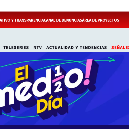
TIVO Y TRANSPARENCIA
CANAL DE DENUNCIAS
ÁREA DE PROYECTOS
TELESERIES
NTV
ACTUALIDAD Y TENDENCIAS
SEÑALE