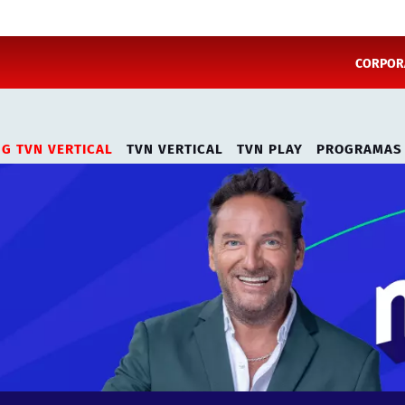
CORPORA
NG TVN VERTICAL
TVN VERTICAL
TVN PLAY
PROGRAMAS