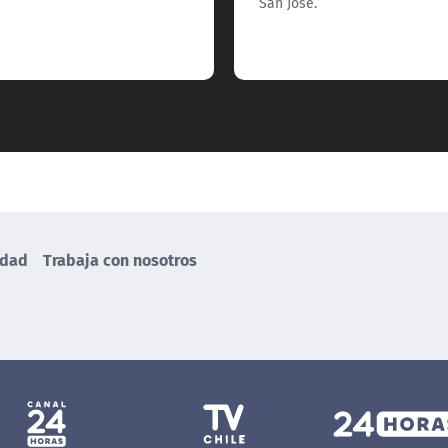
San José.
idad
Trabaja con nosotros