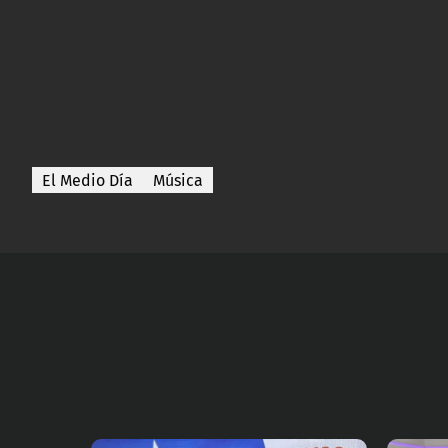
El Medio Día
Música