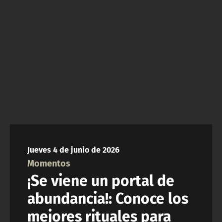
ACTUALIDAD Y TENDENCIAS
CORPORATIVO Y TRANSPARENCIA
CANAL DE DENUNCIAS
ÁREA DE PROYECTOS
Jueves 4 de junio de 2026
Momentos
¡Se viene un portal de
abundancia!: Conoce los
mejores rituales para