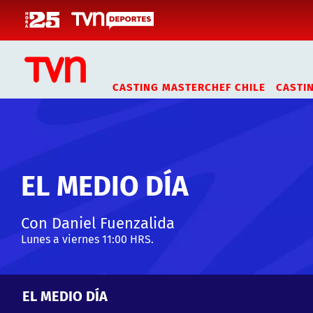
Click acá para ir directamente al contenido
CASTING MASTERCHEF CHILE
CASTI
EL MEDIO DÍA
Con Daniel Fuenzalida
Lunes a viernes 11:00 HRS.
EL MEDIO DÍA