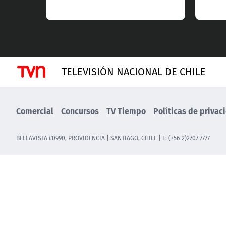
TELEVISIÓN NACIONAL DE CHILE
Comercial
Concursos
TV Tiempo
Políticas de privac
BELLAVISTA #0990, PROVIDENCIA | SANTIAGO, CHILE | F: (+56-2)2707 7777