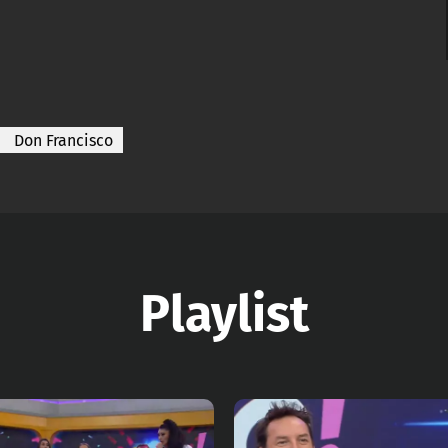
Don Francisco
Playlist