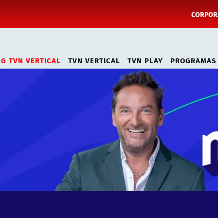
CORPORA
NG TVN VERTICAL
TVN VERTICAL
TVN PLAY
PROGRAMAS