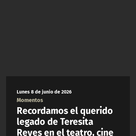
ACTUALIDAD Y TENDENCIAS
CORPORATIVO Y TRANSPARENCIA
CANAL DE DENUNCIAS
ÁREA DE PROYECTOS
Lunes 8 de junio de 2026
Momentos
Recordamos el querido
legado de Teresita
Reyes en el teatro, cine