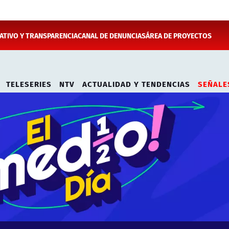
TIVO Y TRANSPARENCIA
CANAL DE DENUNCIAS
ÁREA DE PROYECTOS
TELESERIES
NTV
ACTUALIDAD Y TENDENCIAS
SEÑALE