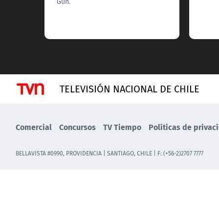
Gun.
TELEVISIÓN NACIONAL DE CHILE
Comercial
Concursos
TV Tiempo
Políticas de privac
BELLAVISTA #0990, PROVIDENCIA | SANTIAGO, CHILE | F: (+56-2)2707 7777