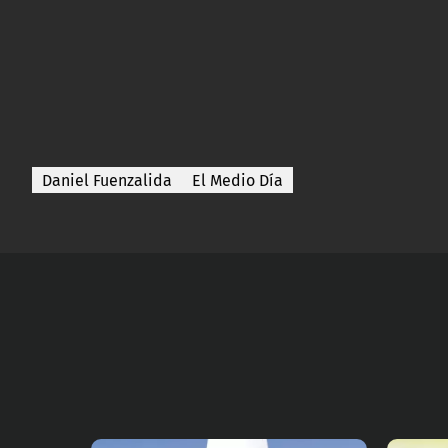
Daniel Fuenzalida
El Medio Día