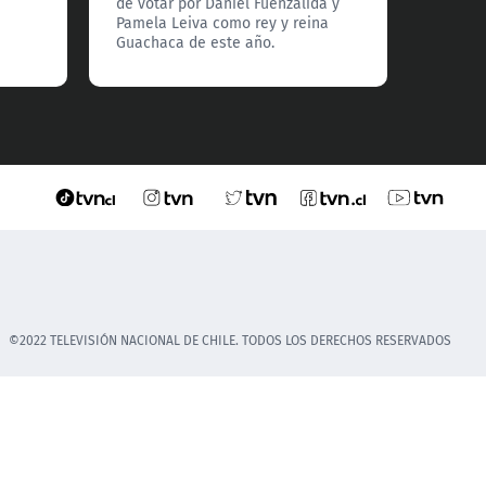
de votar por Daniel Fuenzalida y
Pamela Leiva como rey y reina
Guachaca de este año.
©2022 TELEVISIÓN NACIONAL DE CHILE. TODOS LOS DERECHOS RESERVADOS