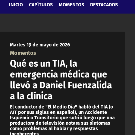
INICIO
CAPÍTULOS
MOMENTOS
DESTACADOS
Martes 19 de mayo de 2026
Momentos
Qué es un TIA, la
emergencia médica que
llevó a Daniel Fuenzalida
a la clínica
El conductor de "El Medio Día" habló del TIA (o
AIT por sus siglas en español), un Accidente
Isquémico Transitorio que sufrió luego que una
productora de televisión notara sus síntomas
como problemas al hablar y respuestas
incoherentes.