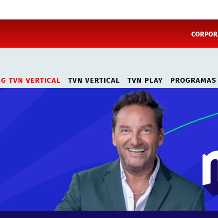
CORPORA
NG TVN VERTICAL
TVN VERTICAL
TVN PLAY
PROGRAMAS