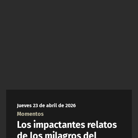
NTV
ACTUALIDAD Y TENDENCIAS
CORPORATIVO Y TRANSPARENCIA
CANAL DE DENUNCIAS
ÁREA DE PROYECTOS
Jueves 23 de abril de 2026
Momentos
Los impactantes relatos
de los milagros del