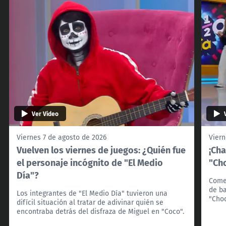
Ver Video
Viernes 7 de agosto de 2026
Viern
Vuelven los viernes de juegos: ¿Quién fue
¡Cha
el personaje incógnito de "El Medio
"Cho
Día"?
Come
de ba
Los integrantes de "El Medio Día" tuvieron una
"Choc
difícil situación al tratar de adivinar quién se
encontraba detrás del disfraza de Miguel en "Coco".