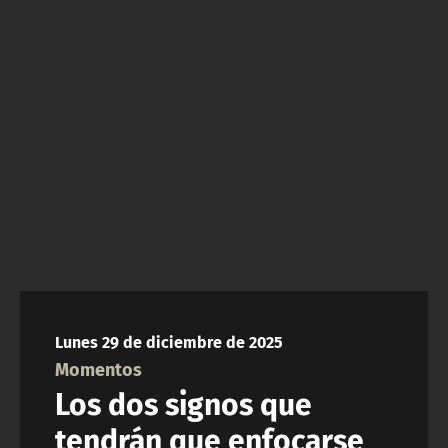
NTV
ACTUALIDAD Y TENDENCIAS
CORPORATIVO Y TRANSPARENCIA
CANAL DE DENUNCIAS
ÁREA DE PROYECTOS
Lunes 29 de diciembre de 2025
Momentos
Los dos signos que
tendrán que enfocarse