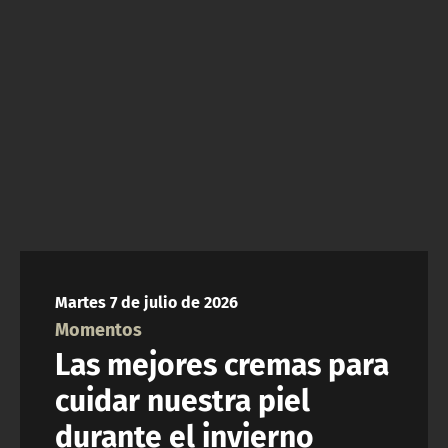
ACTUALIDAD Y TENDENCIAS
CORPORATIVO Y TRANSPARENCIA
CANAL DE DENUNCIAS
ÁREA DE PROYECTOS
Martes 7 de julio de 2026
Momentos
Las mejores cremas para
cuidar nuestra piel
durante el invierno