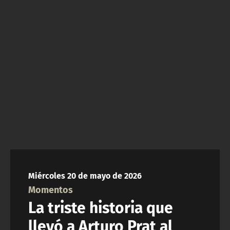
NTV
ACTUALIDAD Y TENDENCIAS
CORPORATIVO Y TRANSPARENCIA
CANAL DE DENUNCIAS
ÁREA DE PROYECTOS
Miércoles 20 de mayo de 2026
Momentos
La triste historia que
llevó a Arturo Prat al