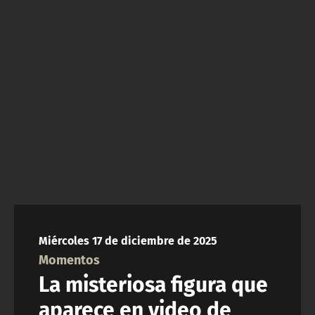
NTV
ACTUALIDAD Y TENDENCIAS
CORPORATIVO Y TRANSPARENCIA
CANAL DE DENUNCIAS
ÁREA DE PROYECTOS
Miércoles 17 de diciembre de 2025
Momentos
La misteriosa figura que
aparece en video de