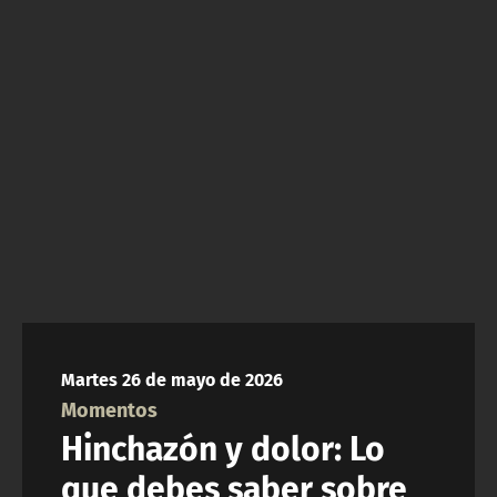
NTV
ACTUALIDAD Y TENDENCIAS
CORPORATIVO Y TRANSPARENCIA
CANAL DE DENUNCIAS
ÁREA DE PROYECTOS
Martes 26 de mayo de 2026
Momentos
Hinchazón y dolor: Lo
que debes saber sobre