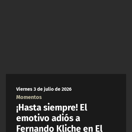
ACTUALIDAD Y TENDENCIAS
CORPORATIVO Y TRANSPARENCIA
CANAL DE DENUNCIAS
ÁREA DE PROYECTOS
Viernes 3 de julio de 2026
Momentos
¡Hasta siempre! El
emotivo adiós a
Fernando Kliche en El