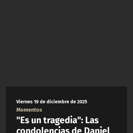
NTV
ACTUALIDAD Y TENDENCIAS
CORPORATIVO Y TRANSPARENCIA
CANAL DE DENUNCIAS
ÁREA DE PROYECTOS
Viernes 19 de diciembre de 2025
Momentos
"Es un tragedia": Las
condolencias de Daniel