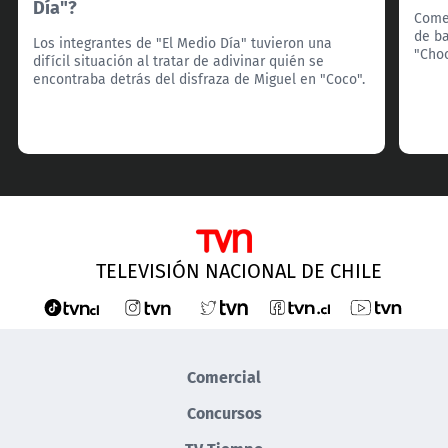
Día"?
Come
de ba
Los integrantes de "El Medio Día" tuvieron una
"Choc
difícil situación al tratar de adivinar quién se
encontraba detrás del disfraza de Miguel en "Coco".
TELEVISIÓN NACIONAL DE CHILE
Comercial
Concursos