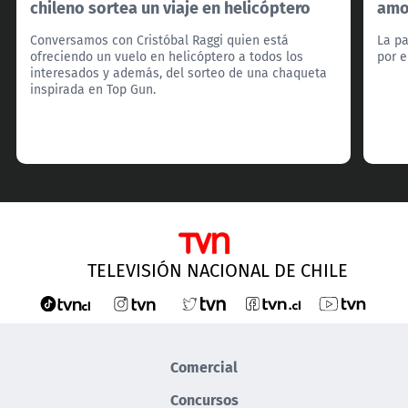
chileno sortea un viaje en helicóptero
amo
Conversamos con Cristóbal Raggi quien está
La pa
ofreciendo un vuelo en helicóptero a todos los
por e
interesados y además, del sorteo de una chaqueta
inspirada en Top Gun.
TELEVISIÓN NACIONAL DE CHILE
Comercial
Concursos