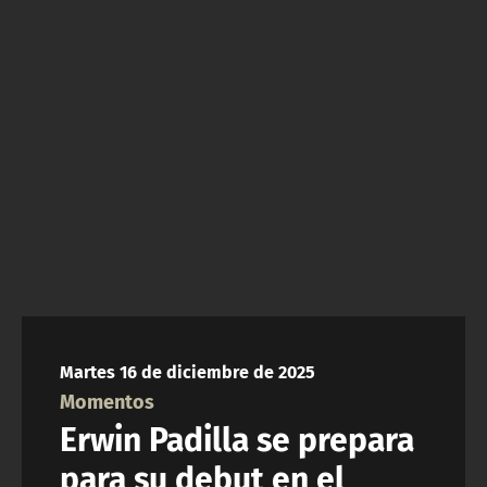
NTV
ACTUALIDAD Y TENDENCIAS
CORPORATIVO Y TRANSPARENCIA
CANAL DE DENUNCIAS
ÁREA DE PROYECTOS
Martes 16 de diciembre de 2025
Momentos
Erwin Padilla se prepara
para su debut en el