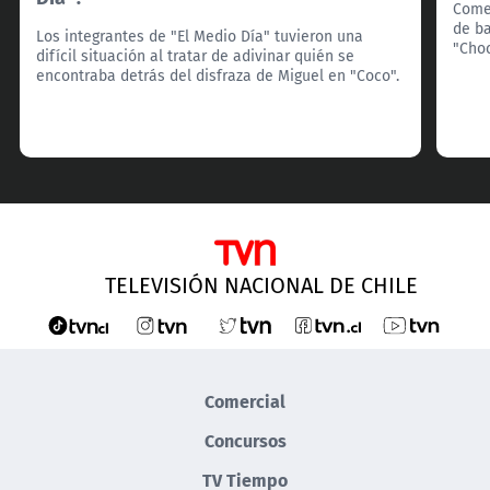
Come
de ba
Los integrantes de "El Medio Día" tuvieron una
"Choc
difícil situación al tratar de adivinar quién se
encontraba detrás del disfraza de Miguel en "Coco".
TELEVISIÓN NACIONAL DE CHILE
Comercial
Concursos
TV Tiempo