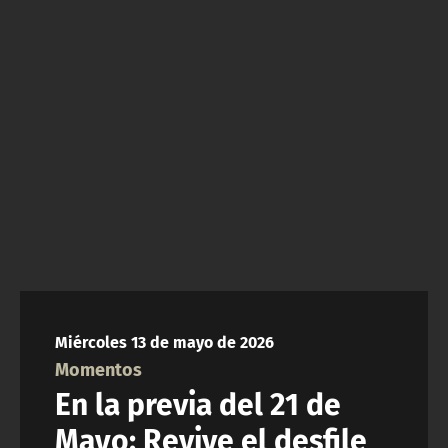
NTV
ACTUALIDAD Y TENDENCIAS
CORPORATIVO Y TRANSPARENCIA
CANAL DE DENUNCIAS
ÁREA DE PROYECTOS
Miércoles 13 de mayo de 2026
Momentos
En la previa del 21 de
Mayo: Revive el desfile