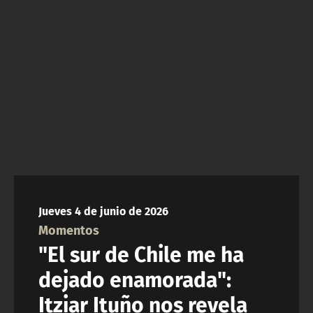
ACTUALIDAD Y TENDENCIAS
CORPORATIVO Y TRANSPARENCIA
CANAL DE DENUNCIAS
ÁREA DE PROYECTOS
Jueves 4 de junio de 2026
Momentos
"El sur de Chile me ha
dejado enamorada":
Itziar Ituño nos revela