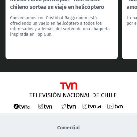
chileno sortea un viaje en helicóptero
amo
Conversamos con Cristóbal Raggi quien está
La pa
ofreciendo un vuelo en helicóptero a todos los
por e
interesados y además, del sorteo de una chaqueta
inspirada en Top Gun.
TELEVISIÓN NACIONAL DE CHILE
Comercial