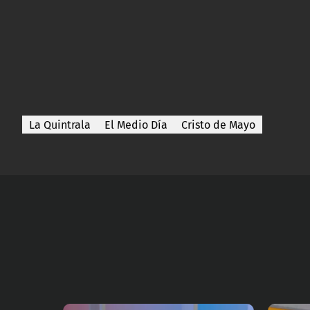
La Quintrala
El Medio Día
Cristo de Mayo