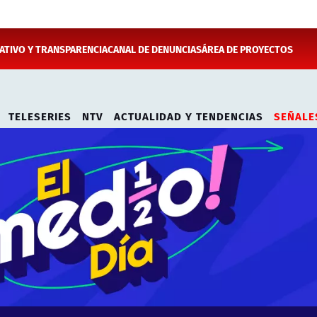
TIVO Y TRANSPARENCIA
CANAL DE DENUNCIAS
ÁREA DE PROYECTOS
TELESERIES
NTV
ACTUALIDAD Y TENDENCIAS
SEÑALE