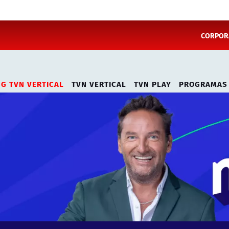
CORPORA
NG TVN VERTICAL
TVN VERTICAL
TVN PLAY
PROGRAMAS