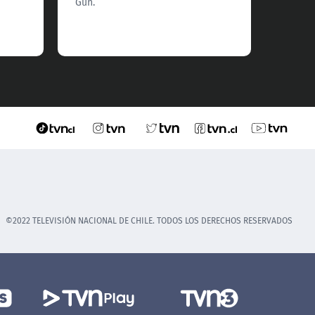
Gun.
©2022 TELEVISIÓN NACIONAL DE CHILE. TODOS LOS DERECHOS RESERVADOS