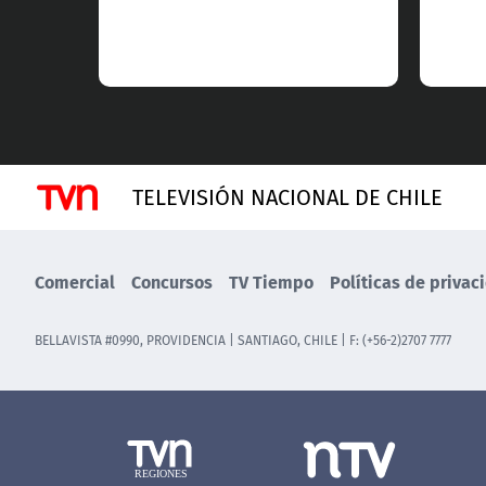
TELEVISIÓN NACIONAL DE CHILE
Comercial
Concursos
TV Tiempo
Políticas de privac
BELLAVISTA #0990, PROVIDENCIA | SANTIAGO, CHILE | F: (+56-2)2707 7777