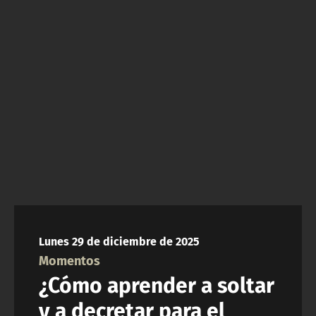
NTV
ACTUALIDAD Y TENDENCIAS
CORPORATIVO Y TRANSPARENCIA
CANAL DE DENUNCIAS
ÁREA DE PROYECTOS
Lunes 29 de diciembre de 2025
Momentos
¿Cómo aprender a soltar
y a decretar para el