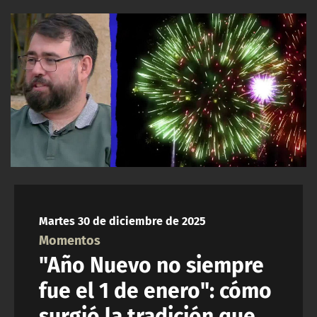
NTV
ACTUALIDAD Y TENDENCIAS
CORPORATIVO Y TRANSPARENCIA
CANAL DE DENUNCIAS
ÁREA DE PROYECTOS
Martes 30 de diciembre de 2025
Momentos
"Año Nuevo no siempre
fue el 1 de enero": cómo
surgió la tradición que