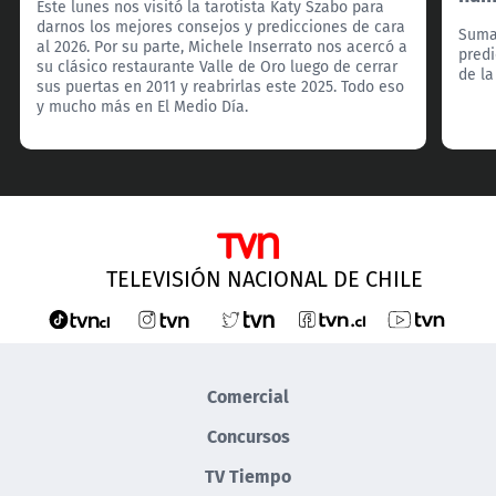
Este lunes nos visitó la tarotista Katy Szabo para
darnos los mejores consejos y predicciones de cara
Suma
al 2026. Por su parte, Michele Inserrato nos acercó a
predi
su clásico restaurante Valle de Oro luego de cerrar
de la
sus puertas en 2011 y reabrirlas este 2025. Todo eso
y mucho más en El Medio Día.
TELEVISIÓN NACIONAL DE CHILE
Comercial
Concursos
TV Tiempo