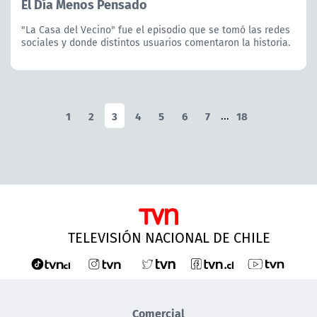
El Día Menos Pensado
"La Casa del Vecino" fue el episodio que se tomó las redes
sociales y donde distintos usuarios comentaron la historia.
1
2
3
4
5
6
7
...
18
TELEVISIÓN NACIONAL DE CHILE
Comercial