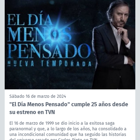
Sábado 16 de marzo de 2024
"El Día Menos Pensado" cumple 25 años desde
su estreno en TVN
El 16 de marzo de 1999 se dio inicio a la exitosa saga
paranormal y que, a lo largo de los años, ha consolidado a
una incondicional comunidad que ha seguido las historias
del universo creado por Carlos Pinto en TVN.