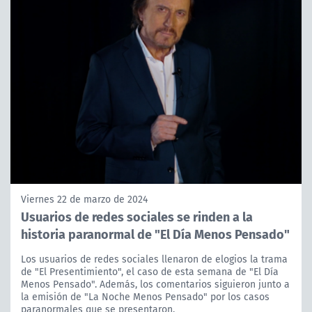
Viernes 22 de marzo de 2024
Usuarios de redes sociales se rinden a la
historia paranormal de "El Día Menos Pensado"
Los usuarios de redes sociales llenaron de elogios la trama
de "El Presentimiento", el caso de esta semana de "El Día
Menos Pensado". Además, los comentarios siguieron junto a
la emisión de "La Noche Menos Pensado" por los casos
paranormales que se presentaron.