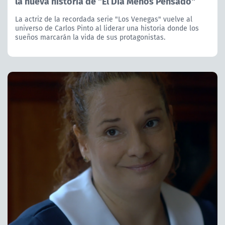
la nueva historia de "El Día Menos Pensado"
La actriz de la recordada serie "Los Venegas" vuelve al
universo de Carlos Pinto al liderar una historia donde los
sueños marcarán la vida de sus protagonistas.