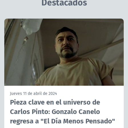
Destacados
NTV
ACTUALIDAD Y TENDENCIAS
CORPORATIVO Y TRANSPARENCIA
CANAL DE DENUNCIAS
ÁREA DE PROYECTOS
Jueves 11 de abril de 2024
Pieza clave en el universo de
Carlos Pinto: Gonzalo Canelo
regresa a "El Día Menos Pensado"