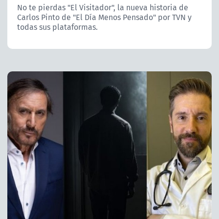
No te pierdas "El Visitador", la nueva historia de
Carlos Pinto de "El Día Menos Pensado" por TVN y
todas sus plataformas.