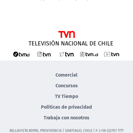
NTV
ACTUALIDAD Y TENDENCIAS
CORPORATIVO Y TRANSPARENCIA
TELEVISIÓN NACIONAL DE CHILE
CANAL DE DENUNCIAS
ÁREA DE PROYECTOS
Comercial
Concursos
TV Tiempo
Políticas de privacidad
Trabaja con nosotros
BELLAVISTA #0990, PROVIDENCIA | SANTIAGO, CHILE | F: (+56-2)2707 7777