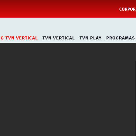
CORPORA
NG TVN VERTICAL
TVN VERTICAL
TVN PLAY
PROGRAMAS