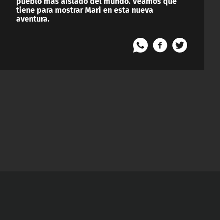
pueblo más aislado del mundo. Veamos que
tiene para mostrar Mari en esta nueva
aventura.