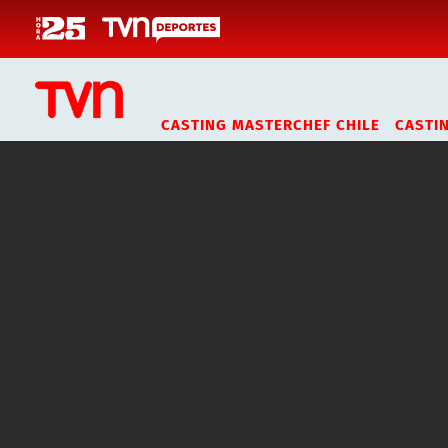
Click acá para ir directamente al contenido
CASTING MASTERCHEF CHILE
CASTI