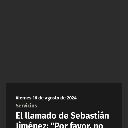
NTV
ACTUALIDAD Y TENDENCIAS
CORPORATIVO Y TRANSPARENCIA
CANAL DE DENUNCIAS
ÁREA DE PROYECTOS
Viernes 16 de agosto de 2024
Servicios
El llamado de Sebastián
Jiménez: "Por favor, no