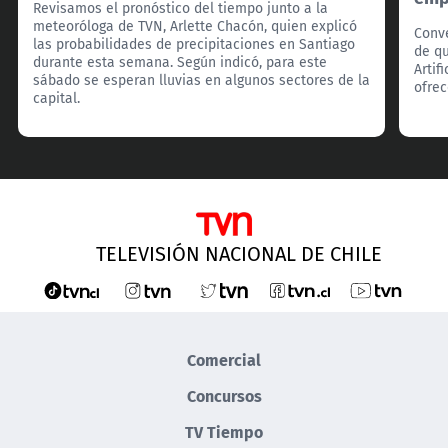
Revisamos el pronóstico del tiempo junto a la
meteoróloga de TVN, Arlette Chacón, quien explicó
Conv
las probabilidades de precipitaciones en Santiago
de qu
durante esta semana. Según indicó, para este
Artif
sábado se esperan lluvias en algunos sectores de la
ofrec
capital.
TELEVISIÓN NACIONAL DE CHILE
Comercial
Concursos
TV Tiempo