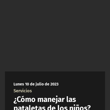
NTV
ACTUALIDAD Y TENDENCIAS
CORPORATIVO Y TRANSPARENCIA
CANAL DE DENUNCIAS
ÁREA DE PROYECTOS
Lunes 10 de julio de 2023
Servicios
¿Cómo manejar las
pataletas de los niños?