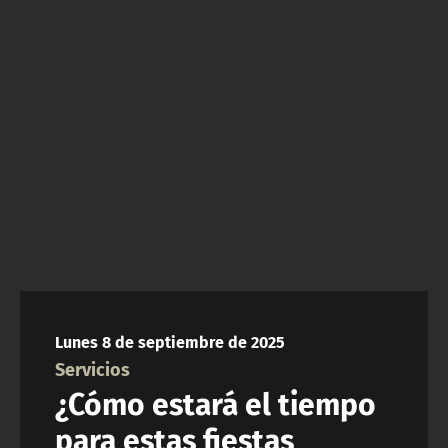
NTV
ACTUALIDAD Y TENDENCIAS
CORPORATIVO Y TRANSPARENCIA
CANAL DE DENUNCIAS
ÁREA DE PROYECTOS
Lunes 8 de septiembre de 2025
Servicios
¿Cómo estará el tiempo
para estas fiestas