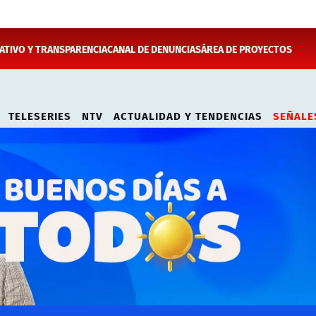
TIVO Y TRANSPARENCIA
CANAL DE DENUNCIAS
ÁREA DE PROYECTOS
TELESERIES
NTV
ACTUALIDAD Y TENDENCIAS
SEÑALE