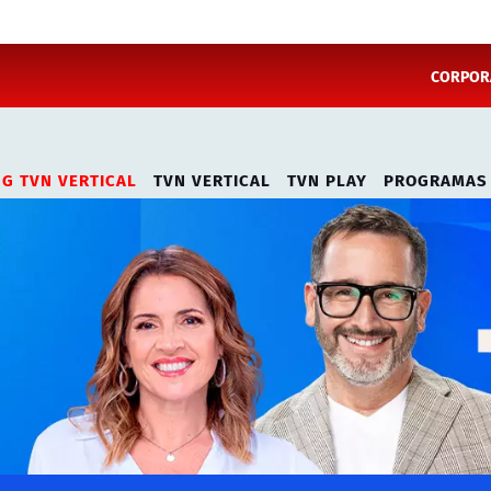
CORPORA
NG TVN VERTICAL
TVN VERTICAL
TVN PLAY
PROGRAMAS