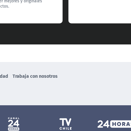
er mejores y originales
ctos.
idad
Trabaja con nosotros