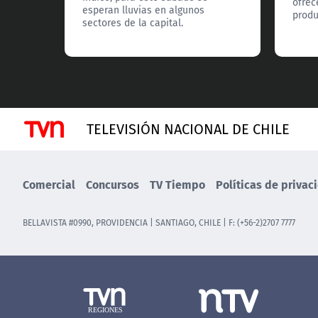
ofrec
esperan lluvias en algunos
produ
sectores de la capital.
TELEVISIÓN NACIONAL DE CHILE
Comercial
Concursos
TV Tiempo
Políticas de privac
BELLAVISTA #0990, PROVIDENCIA | SANTIAGO, CHILE | F: (+56-2)2707 7777