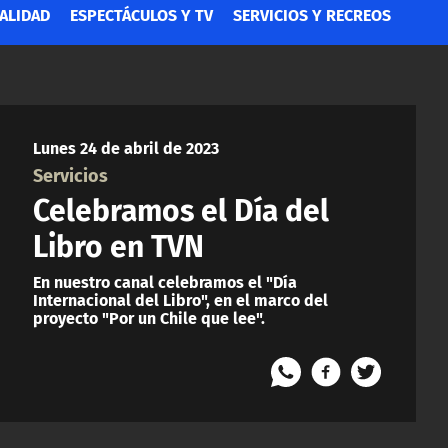
ALIDAD
ESPECTÁCULOS Y TV
SERVICIOS Y RECREOS
Lunes 24 de abril de 2023
Servicios
Celebramos el Día del
Libro en TVN
En nuestro canal celebramos el "Día
Internacional del Libro", en el marco del
proyecto "Por un Chile que lee".