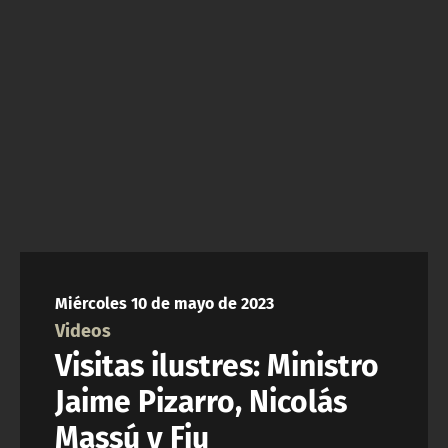
NTV
ACTUALIDAD Y TENDENCIAS
CORPORATIVO Y TRANSPARENCIA
CANAL DE DENUNCIAS
ÁREA DE PROYECTOS
Miércoles 10 de mayo de 2023
Videos
Visitas ilustres: Ministro
Jaime Pizarro, Nicolás
Massú y Fiu