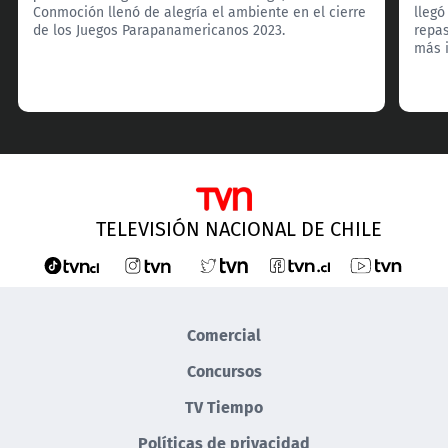
Conmoción llenó de alegría el ambiente en el cierre
llegó
de los Juegos Parapanamericanos 2023.
repa
más i
TELEVISIÓN NACIONAL DE CHILE
Comercial
Concursos
TV Tiempo
Políticas de privacidad