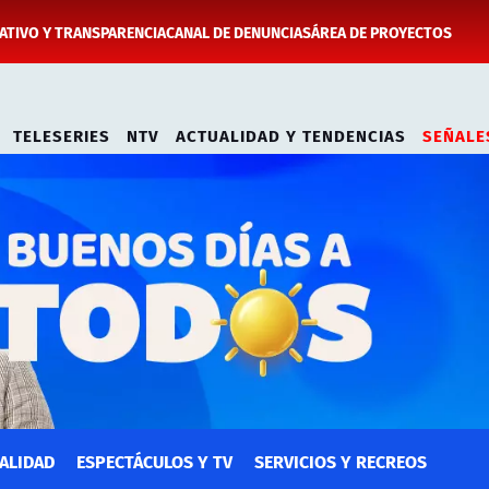
TIVO Y TRANSPARENCIA
CANAL DE DENUNCIAS
ÁREA DE PROYECTOS
TELESERIES
NTV
ACTUALIDAD Y TENDENCIAS
SEÑALE
ALIDAD
ESPECTÁCULOS Y TV
SERVICIOS Y RECREOS