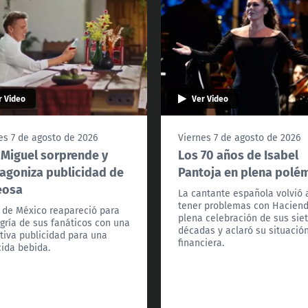
r Video
Ver Video
es 7 de agosto de 2026
Viernes 7 de agosto de 2026
 Miguel sorprende y
Los 70 años de Isabel
agoniza publicidad de
Pantoja en plena polé
eosa
La cantante española volvió 
tener problemas con Hacien
l de México reapareció para
plena celebración de sus sie
egría de sus fanáticos con una
décadas y aclaró su situació
tiva publicidad para una
financiera.
ida bebida.