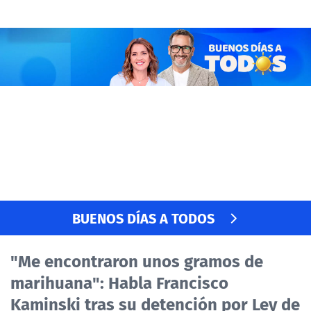
Click acá para ir directamente al contenido
BUENOS DÍAS A TODOS
Con Monserrat Álvarez y Eduardo Fuentes
Lunes a viernes 08.00 horas
BUENOS DÍAS A TODOS
"Me encontraron unos gramos de
marihuana": Habla Francisco
Kaminski tras su detención por Ley de