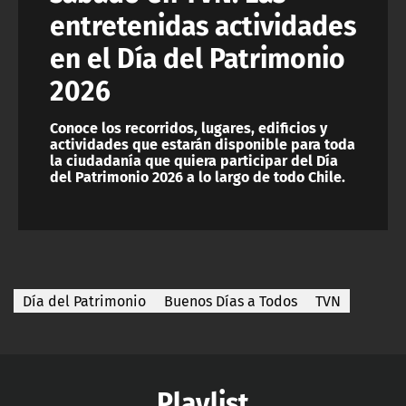
entretenidas actividades
en el Día del Patrimonio
2026
Conoce los recorridos, lugares, edificios y
actividades que estarán disponible para toda
la ciudadanía que quiera participar del Día
del Patrimonio 2026 a lo largo de todo Chile.
Día del Patrimonio
Buenos Días a Todos
TVN
Playlist