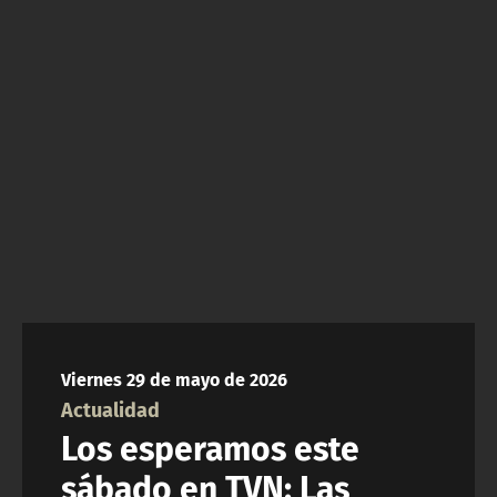
NTV
ACTUALIDAD Y TENDENCIAS
CORPORATIVO Y TRANSPARENCIA
CANAL DE DENUNCIAS
ÁREA DE PROYECTOS
Viernes 29 de mayo de 2026
Actualidad
Los esperamos este
sábado en TVN: Las